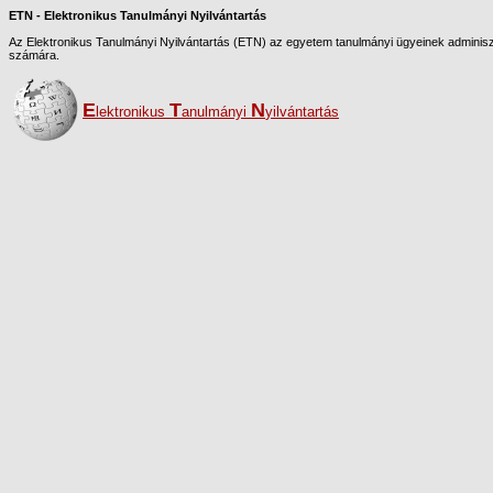
ETN - Elektronikus Tanulmányi Nyilvántartás
Az Elektronikus Tanulmányi Nyilvántartás (ETN) az egyetem tanulmányi ügyeinek adminiszt
számára.
E
T
N
lektronikus
anulmányi
yilvántartás