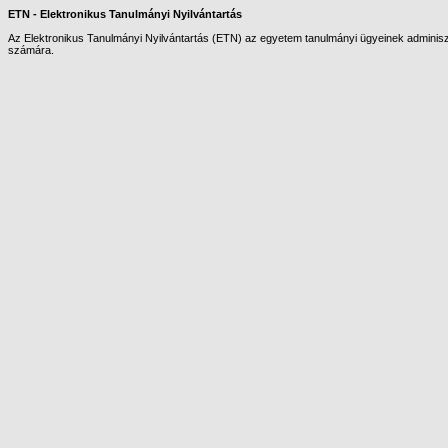
ETN - Elektronikus Tanulmányi Nyilvántartás
Az Elektronikus Tanulmányi Nyilvántartás (ETN) az egyetem tanulmányi ügyeinek adminiszt
számára.