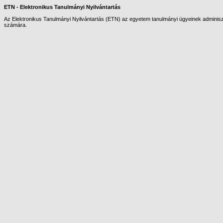
ETN - Elektronikus Tanulmányi Nyilvántartás
Az Elektronikus Tanulmányi Nyilvántartás (ETN) az egyetem tanulmányi ügyeinek adminiszt
számára.